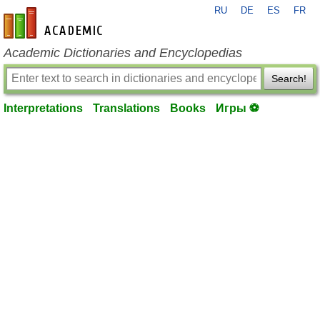
RU
DE
ES
FR
en-academic.com
Academic Dictionaries and Encyclopedias
Search!
Interpretations
Translations
Books
Игры ⚽