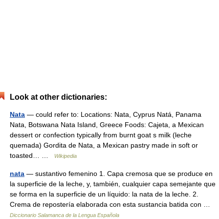
Look at other dictionaries:
Nata
— could refer to: Locations: Nata, Cyprus Natá, Panama
Nata, Botswana Nata Island, Greece Foods: Cajeta, a Mexican
dessert or confection typically from burnt goat s milk (leche
quemada) Gordita de Nata, a Mexican pastry made in soft or
toasted… …
Wikipedia
nata
— sustantivo femenino 1. Capa cremosa que se produce en
la superficie de la leche, y, también, cualquier capa semejante que
se forma en la superficie de un líquido: la nata de la leche. 2.
Crema de repostería elaborada con esta sustancia batida con …
Diccionario Salamanca de la Lengua Española